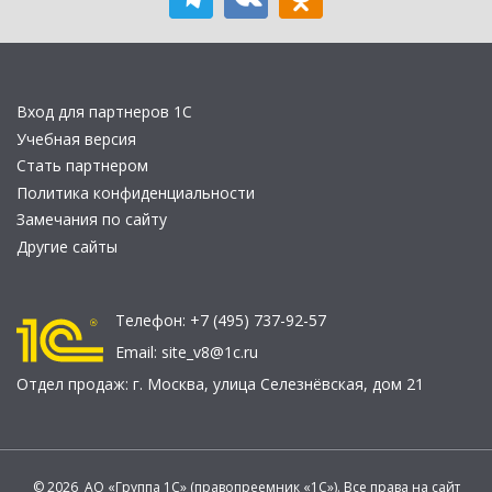
Вход для партнеров 1С
Учебная версия
Стать партнером
Политика конфиденциальности
Замечания по сайту
Другие сайты
Телефон:
+7 (495) 737-92-57
Email:
site_v8@1c.ru
Отдел продаж:
г. Москва
,
улица Селезнёвская, дом 21
© 2026 АО «Группа 1С» (правопреемник «1С»). Все права на сайт