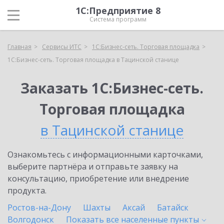
1С:Предприятие 8
Система программ
Главная
Сервисы ИТС
1С:Бизнес-сеть. Торговая площадка
1С:Бизнес-сеть. Торговая площадка в Тацинской станице
Заказать 1С:Бизнес-сеть.
Торговая площадка
в Тацинской станице
Ознакомьтесь с информационными карточками,
выберите партнёра и отправьте заявку на
консультацию, приобретение или внедрение
продукта.
Ростов-на-Дону
Шахты
Аксай
Батайск
Волгодонск
Показать все населенные
пункты