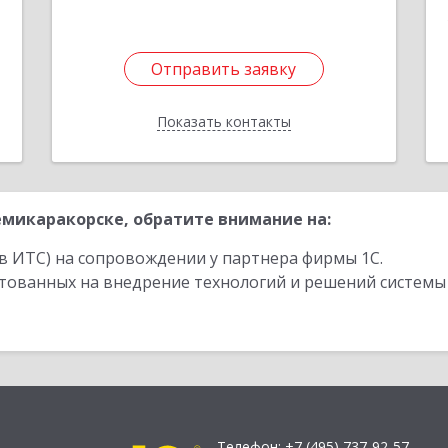
Отправить заявку
Отправить заявку
Показать контакты
Назад
микаракорске, обратите внимание на:
в ИТС) на сопровождении у партнера фирмы 1С.
стованных на внедрение технологий и решений системы
Телефон:
+7 (495) 737-92-57