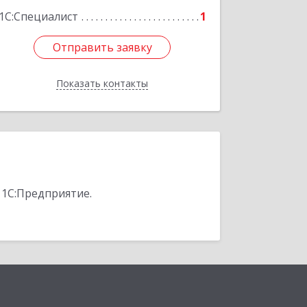
1С:Специалист
1
Отправить заявку
Отправить заявку
Показать контакты
Назад
 1С:Предприятие.