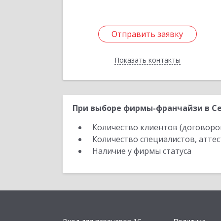
Отправить заявку
Отправить заявку
Показать контакты
Назад
При выборе фирмы-франчайзи в Се
Количество клиентов (договоро
Количество специалистов, атте
Наличие у фирмы статуса