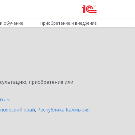
и обучение
Приобретение и внедрение
нсультацию, приобретение или
ты
ноярский край
,
Республика Калмыкия
,