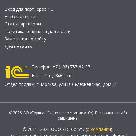
Вход для партнеров 1С
Учебная версия
Стать партнером
Политика конфиденциальности
Замечания по сайту
Другие сайты
Телефон:
+7 (495) 737-92-57
Email:
site_v8@1c.ru
Отдел продаж:
г. Москва
,
улица Селезнёвская, дом 21
© 2026 АО «Группа 1С» (правопреемник «1С»). Все права на сайт
защищены
© 2011- 2026 ООО «1С-Софт» (
о компании
).
Исключительное право на технологическую платформу