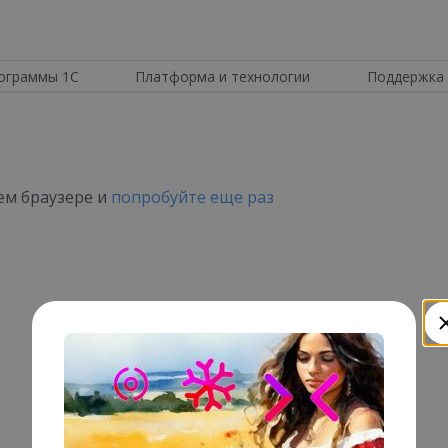
ограммы 1С
Платформа и технологии
Поддержка 
шем браузере и
попробуйте еще раз