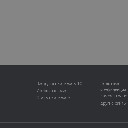
Вход для партнеров 1С
Политика
конфиденциа
Учебная версия
Замечания по
Стать партнером
Другие сайты