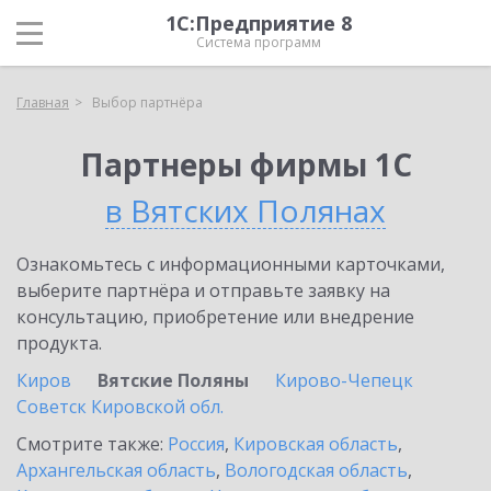
1С:Предприятие 8
Система программ
Главная
Выбор партнёра
Партнеры фирмы 1С
в Вятских Полянах
Ознакомьтесь с информационными карточками,
выберите партнёра и отправьте заявку на
консультацию, приобретение или внедрение
продукта.
Киров
Вятские Поляны
Кирово-Чепецк
Советск Кировской обл.
Смотрите также:
Россия
,
Кировская область
,
Архангельская область
,
Вологодская область
,