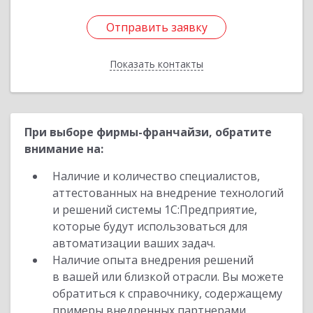
Отправить заявку
Отправить заявку
Показать контакты
Назад
При выборе фирмы-франчайзи, обратите
внимание на:
Наличие и количество специалистов,
аттестованных на внедрение технологий
и решений системы 1С:Предприятие,
которые будут использоваться для
автоматизации ваших задач.
Наличие опыта внедрения решений
в вашей или близкой отрасли. Вы можете
обратиться к справочнику, содержащему
примеры внедренных партнерами