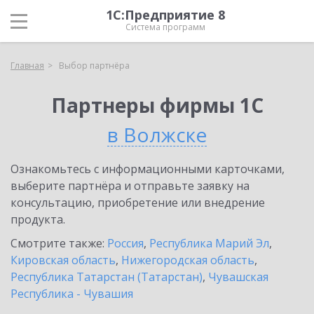
1С:Предприятие 8
Система программ
Главная
Выбор партнёра
Партнеры фирмы 1С
в Волжске
Ознакомьтесь с информационными карточками,
выберите партнёра и отправьте заявку на
консультацию, приобретение или внедрение
продукта.
Смотрите также:
Россия
,
Республика Марий Эл
,
Кировская область
,
Нижегородская область
,
Республика Татарстан (Татарстан)
,
Чувашская
Республика - Чувашия