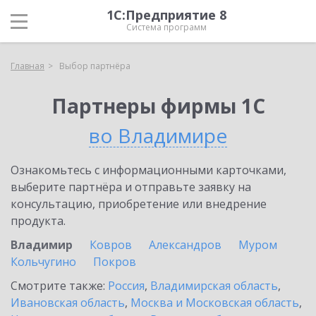
1С:Предприятие 8
Система программ
Главная
Выбор партнёра
Партнеры фирмы 1С
во Владимире
Ознакомьтесь с информационными карточками,
выберите партнёра и отправьте заявку на
консультацию, приобретение или внедрение
продукта.
Владимир
Ковров
Александров
Муром
Кольчугино
Покров
Смотрите также:
Россия
,
Владимирская область
,
Ивановская область
,
Москва и Московская область
,