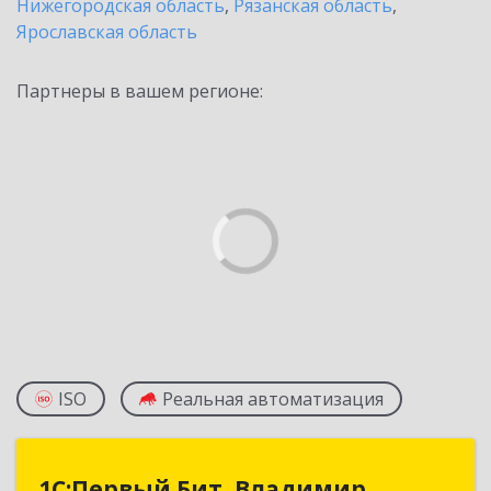
Нижегородская область
,
Рязанская область
,
Ярославская область
Партнеры в вашем регионе:
ISO
Реальная автоматизация
1С:Первый Бит, Владимир
1С:Первый Бит, Владимир