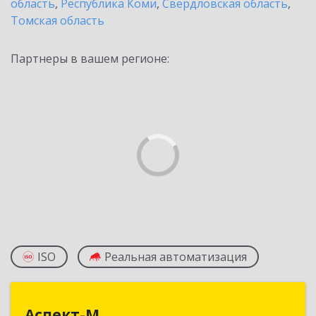
область
,
Республика Коми
,
Свердловская область
,
Томская область
Партнеры в вашем регионе:
ISO
Реальная автоматизация
Аспект-М
Аспект-М