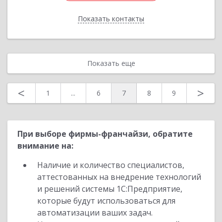
Показать контакты
Назад
Показать еще
<
>
1
...
6
7
8
9
При выборе фирмы-франчайзи, обратите
внимание на:
Наличие и количество специалистов,
аттестованных на внедрение технологий
и решений системы 1С:Предприятие,
которые будут использоваться для
автоматизации ваших задач.