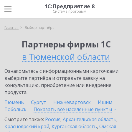
1С:Предприятие 8
Система программ
Главная
Выбор партнёра
Партнеры фирмы 1С
в Тюменской области
Ознакомьтесь с информационными карточками,
выберите партнёра и отправьте заявку на
консультацию, приобретение или внедрение
продукта.
Тюмень
Сургут
Нижневартовск
Ишим
Тобольск
Показать все населенные
пункты
Смотрите также:
Россия
,
Архангельская область
,
Красноярский край
,
Курганская область
,
Омская