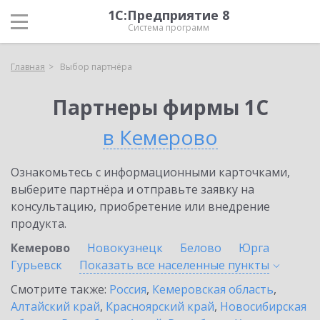
1С:Предприятие 8
Система программ
Главная
Выбор партнёра
Партнеры фирмы 1С
в Кемерово
Ознакомьтесь с информационными карточками,
выберите партнёра и отправьте заявку на
консультацию, приобретение или внедрение
продукта.
Кемерово
Новокузнецк
Белово
Юрга
Гурьевск
Показать все населенные
пункты
Смотрите также:
Россия
,
Кемеровская область
,
Алтайский край
,
Красноярский край
,
Новосибирская