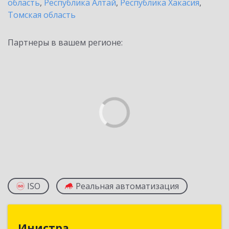
область
,
Республика Алтай
,
Республика Хакасия
,
Томская область
Партнеры в вашем регионе:
ISO
Реальная автоматизация
Инистра
Инистра