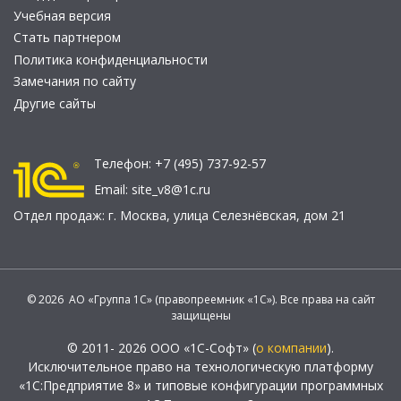
Учебная версия
Стать партнером
Политика конфиденциальности
Замечания по сайту
Другие сайты
Телефон:
+7 (495) 737-92-57
Email:
site_v8@1c.ru
Отдел продаж:
г. Москва
,
улица Селезнёвская, дом 21
© 2026 АО «Группа 1С» (правопреемник «1С»). Все права на сайт
защищены
© 2011- 2026 ООО «1С-Софт» (
о компании
).
Исключительное право на технологическую платформу
«1С:Предприятие 8» и типовые конфигурации программных