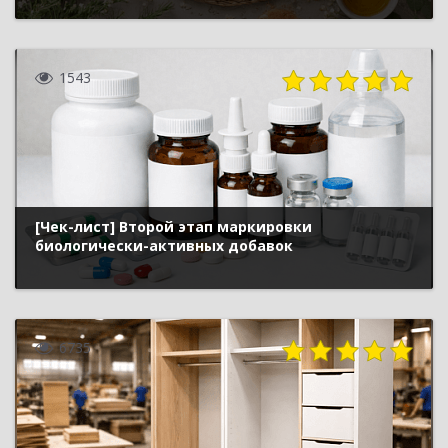
1543
[Чек-лист] Второй этап маркировки
биологически-активных добавок
6735