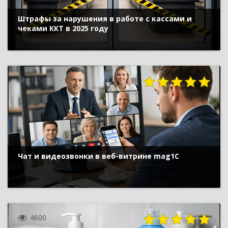
Штрафы за нарушения в работе с кассами и
чеками ККТ в 2025 году
1154
Чат и видеозвонки в веб-витрине mag1C
4600