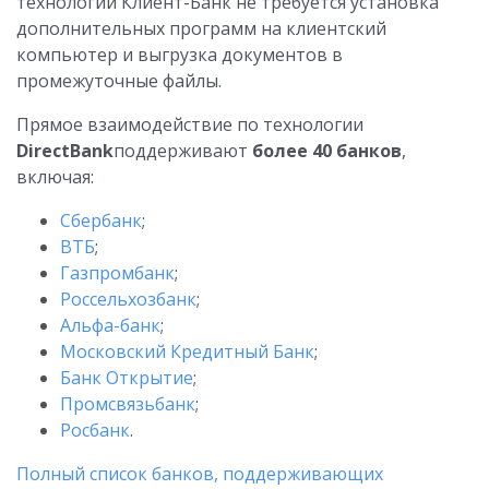
технологии Клиент-Банк не требуется установка
дополнительных программ на клиентский
компьютер и выгрузка документов в
промежуточные файлы.
Прямое взаимодействие по технологии
DirectBank
поддерживают
более 40 банков
,
включая:
Сбербанк
;
ВТБ
;
Газпромбанк
;
Россельхозбанк
;
Альфа-банк
;
Московский Кредитный Банк
;
Банк Открытие
;
Промсвязьбанк
;
Росбанк
.
Полный список банков, поддерживающих