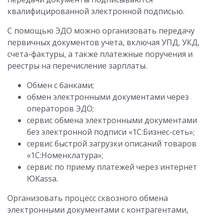
квалифицированной электронной подписью.
С помощью ЭДО можно организовать передачу
первичных документов учета, включая УПД, УКД,
счета-фактуры, а также платежные поручения и
реестры на перечисление зарплаты.
Обмен с банками;
обмен электронными документами через
операторов ЭДО;
сервис обмена электронными документами
без электронной подписи «1С:Бизнес-сеть»;
сервис быстрой загрузки описаний товаров
«1С:Номенклатура»;
сервис по приему платежей через интернет
ЮKassa.
Организовать процесс сквозного обмена
электронными документами с контрагентами,