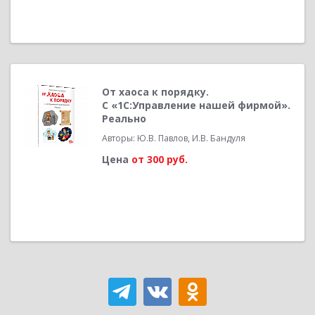
От хаоса к порядку.
С «1С:Управление нашей фирмой».
Реально
Авторы: Ю.В. Павлов, И.В. Бандуля
Цена
от 300 руб.