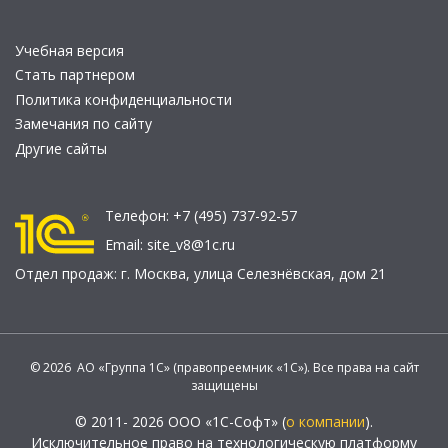
Учебная версия
Стать партнером
Политика конфиденциальности
Замечания по сайту
Другие сайты
Телефон:
+7 (495) 737-92-57
Email:
site_v8@1c.ru
Отдел продаж:
г. Москва
,
улица Селезнёвская, дом 21
© 2026 АО «Группа 1С» (правопреемник «1С»). Все права на сайт
защищены
© 2011- 2026 ООО «1С-Софт» (
о компании
).
Исключительное право на технологическую платформу