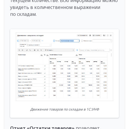
текущем количестве. Всю информацию можно
увидеть в количественном выражении
по складам.
Движение товаров по складам в 1С:УНФ
Отчет «Остатки товаров»
позволяет