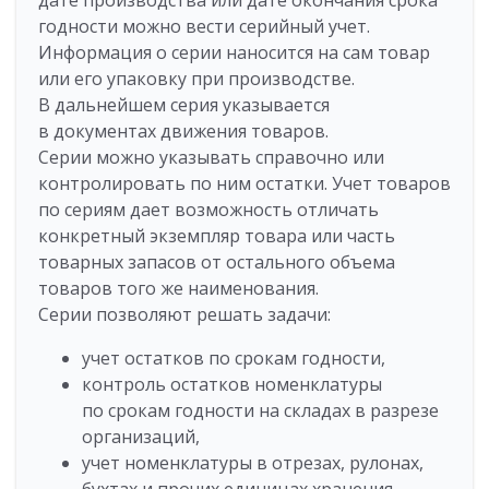
дате производства или дате окончания срока
годности можно вести серийный учет.
Информация о серии наносится на сам товар
или его упаковку при производстве.
В дальнейшем серия указывается
в документах движения товаров.
Серии можно указывать справочно или
контролировать по ним остатки. Учет товаров
по сериям дает возможность отличать
конкретный экземпляр товара или часть
товарных запасов от остального объема
товаров того же наименования.
Серии позволяют решать задачи:
учет остатков по срокам годности,
контроль остатков номенклатуры
по срокам годности на складах в разрезе
организаций,
учет номенклатуры в отрезах, рулонах,