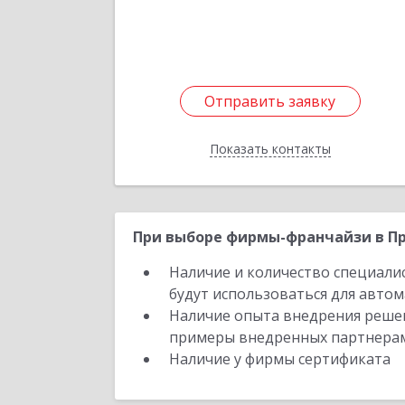
№ 3, кв.
Подробне
Отправить заявку
Отправить заявку
Показать контакты
Назад
При выборе фирмы-франчайзи в Пр
Наличие и количество специали
будут использоваться для автом
Наличие опыта внедрения решен
примеры внедренных партнера
Наличие у фирмы сертификата