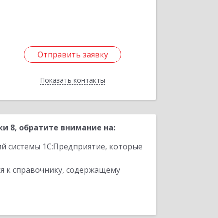
Отправить заявку
Отправить заявку
Показать контакты
Назад
 8, обратите внимание на:
ий системы 1С:Предприятие, которые
я к справочнику, содержащему