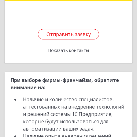
Подробнее
Отправить заявку
Отправить заявку
Показать контакты
Назад
При выборе фирмы-франчайзи, обратите
внимание на:
Наличие и количество специалистов,
аттестованных на внедрение технологий
и решений системы 1С:Предприятие,
которые будут использоваться для
автоматизации ваших задач.
Наличие опыта внедрения решений