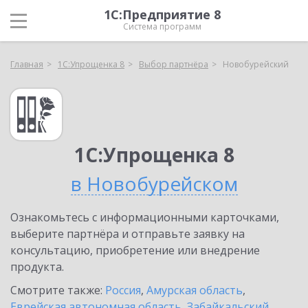
1С:Предприятие 8
Система программ
Главная
1С:Упрощенка 8
Выбор партнёра
Новобурейский
1С:Упрощенка 8
в Новобурейском
Ознакомьтесь с информационными карточками,
выберите партнёра и отправьте заявку на
консультацию, приобретение или внедрение
продукта.
Смотрите также:
Россия
,
Амурская область
,
Еврейская автономная область
,
Забайкальский