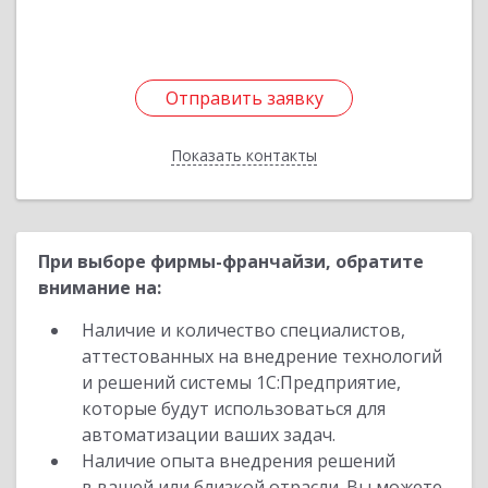
Подробнее
Отправить заявку
Отправить заявку
Показать контакты
Назад
При выборе фирмы-франчайзи, обратите
внимание на:
Наличие и количество специалистов,
аттестованных на внедрение технологий
и решений системы 1С:Предприятие,
которые будут использоваться для
автоматизации ваших задач.
Наличие опыта внедрения решений
в вашей или близкой отрасли. Вы можете