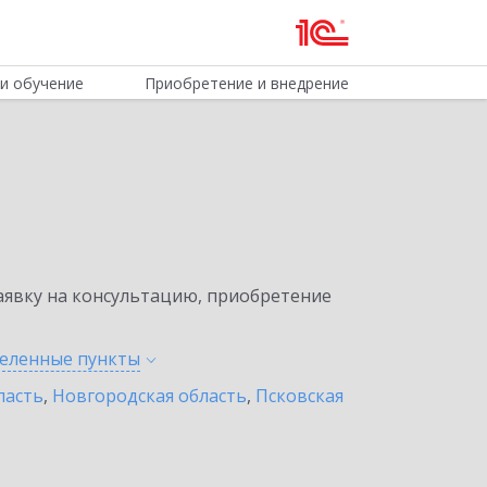
и обучение
Приобретение и внедрение
явку на консультацию, приобретение
селенные
пункты
ласть
,
Новгородская область
,
Псковская