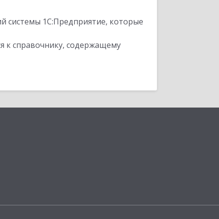
ий системы 1С:Предприятие, которые
я к справочнику, содержащему