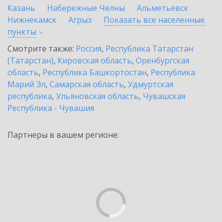
Казань
Набережные Челны
Альметьевск
Нижнекамск
Агрыз
Показать все населенные
пункты
Смотрите также:
Россия
,
Республика Татарстан
(Татарстан)
,
Кировская область
,
Оренбургская
область
,
Республика Башкортостан
,
Республика
Марий Эл
,
Самарская область
,
Удмуртская
республика
,
Ульяновская область
,
Чувашская
Республика - Чувашия
Партнеры в вашем регионе: