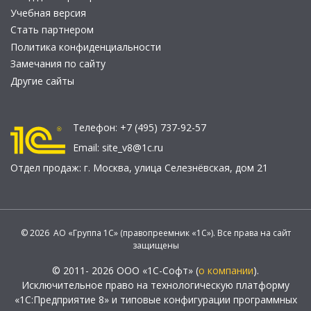
Учебная версия
Стать партнером
Политика конфиденциальности
Замечания по сайту
Другие сайты
Телефон:
+7 (495) 737-92-57
Email:
site_v8@1c.ru
Отдел продаж:
г. Москва
,
улица Селезнёвская, дом 21
© 2026 АО «Группа 1С» (правопреемник «1С»). Все права на сайт
защищены
© 2011- 2026 ООО «1С-Софт» (
о компании
).
Исключительное право на технологическую платформу
«1С:Предприятие 8» и типовые конфигурации программных