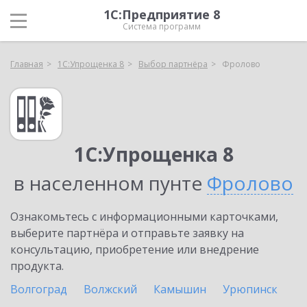
1С:Предприятие 8
Система программ
Главная
1С:Упрощенка 8
Выбор партнёра
Фролово
1С:Упрощенка 8
в населенном пунте
Фролово
Ознакомьтесь с информационными карточками,
выберите партнёра и отправьте заявку на
консультацию, приобретение или внедрение
продукта.
Волгоград
Волжский
Камышин
Урюпинск