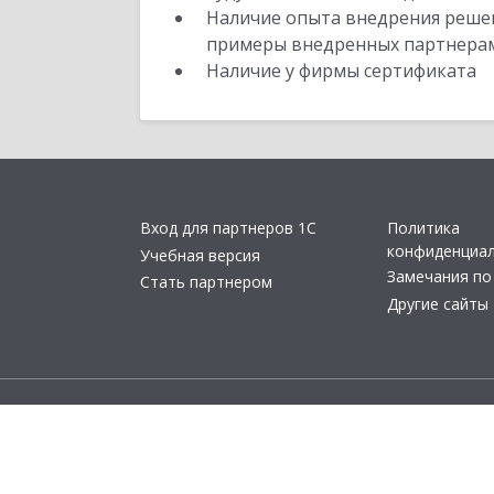
Наличие опыта внедрения решен
примеры внедренных партнера
Наличие у фирмы сертификата
Вход для партнеров 1С
Политика
конфиденциа
Учебная версия
Замечания по
Стать партнером
Другие сайты
© 2011- 2026 ОО
«1С:Предприятие