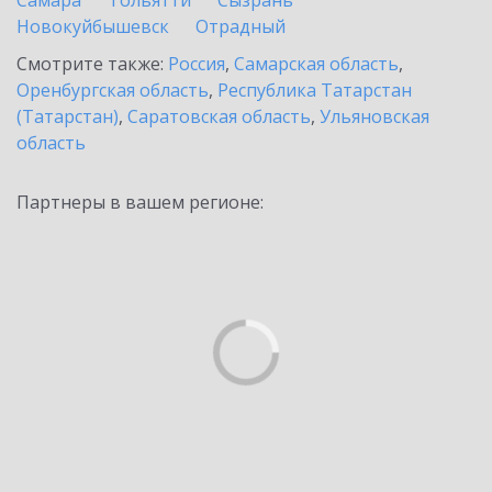
Самара
Тольятти
Сызрань
Новокуйбышевск
Отрадный
Смотрите также:
Россия
,
Самарская область
,
Оренбургская область
,
Республика Татарстан
(Татарстан)
,
Саратовская область
,
Ульяновская
область
Партнеры в вашем регионе: