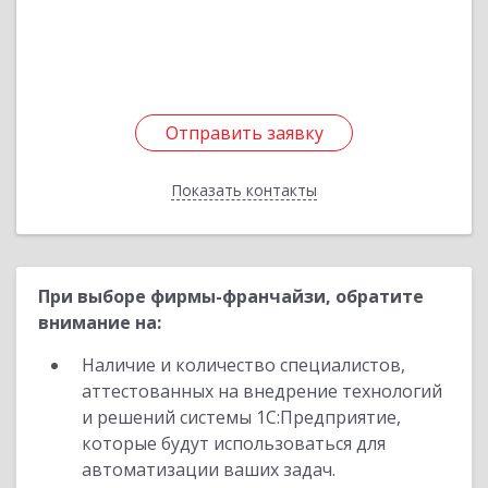
Подробнее
Отправить заявку
Отправить заявку
Показать контакты
Назад
При выборе фирмы-франчайзи, обратите
внимание на:
Наличие и количество специалистов,
аттестованных на внедрение технологий
и решений системы 1С:Предприятие,
которые будут использоваться для
автоматизации ваших задач.