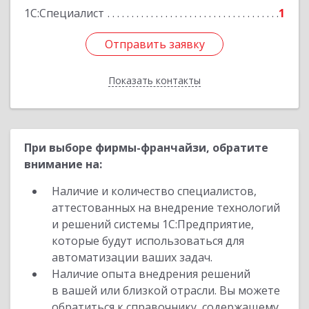
1С:Специалист
1
Отправить заявку
Отправить заявку
Показать контакты
Назад
При выборе фирмы-франчайзи, обратите
внимание на:
Наличие и количество специалистов,
аттестованных на внедрение технологий
и решений системы 1С:Предприятие,
которые будут использоваться для
автоматизации ваших задач.
Наличие опыта внедрения решений
в вашей или близкой отрасли. Вы можете
обратиться к справочнику, содержащему