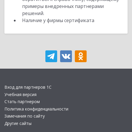
примеры внедренных партнерами
решений.
Наличие у фирмы сертификата
Вход для партнеров 1С
Учебная версия
Стать партнером
Политика конфиденциальности
Замечания по сайту
Другие сайты