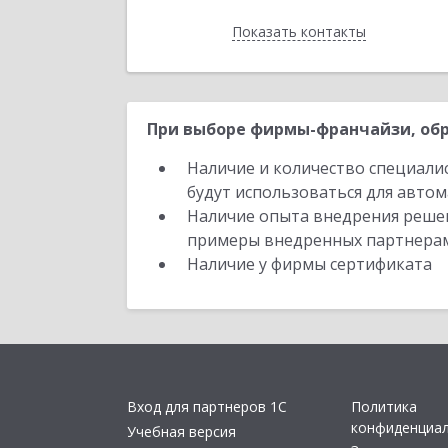
Показать контакты
Назад
При выборе фирмы-франчайзи, обр
Наличие и количество специали
будут использоваться для автом
Наличие опыта внедрения решен
примеры внедренных партнера
Наличие у фирмы сертификата
Вход для партнеров 1С
Политика
конфиденциа
Учебная версия