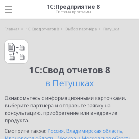
1С:Предприятие 8
Система программ
Главная
1С:Свод отчетов 8
Выбор партнёра
Петушки
1С:Свод отчетов 8
в Петушках
Ознакомьтесь с информационными карточками,
выберите партнёра и отправьте заявку на
консультацию, приобретение или внедрение
продукта.
Смотрите также:
Россия
,
Владимирская область
,
Ивановская область
,
Москва и Московская область
,