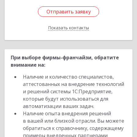
Отправить заявку
Отправить заявку
Показать контакты
Назад
При выборе фирмы-франчайзи, обратите
внимание на:
Наличие и количество специалистов,
аттестованных на внедрение технологий
и решений системы 1С:Предприятие,
которые будут использоваться для
автоматизации ваших задач.
Наличие опыта внедрения решений
в вашей или близкой отрасли. Вы можете
обратиться к справочнику, содержащему
примеры внедренных партнерами