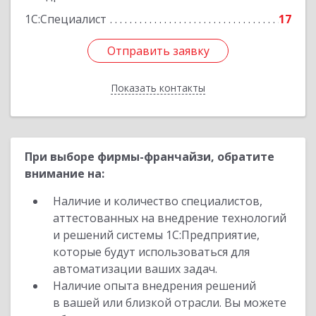
1С:Специалист
17
Отправить заявку
Отправить заявку
Показать контакты
Назад
При выборе фирмы-франчайзи, обратите
внимание на:
Наличие и количество специалистов,
аттестованных на внедрение технологий
и решений системы 1С:Предприятие,
которые будут использоваться для
автоматизации ваших задач.
Наличие опыта внедрения решений
в вашей или близкой отрасли. Вы можете