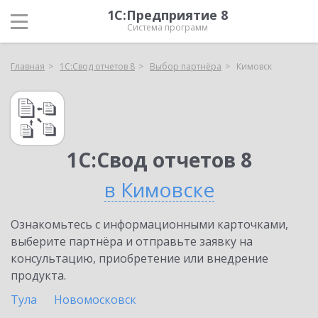
1С:Предприятие 8
Система программ
Главная
1С:Свод отчетов 8
Выбор партнёра
Кимовск
1С:Свод отчетов 8
в Кимовске
Ознакомьтесь с информационными карточками,
выберите партнёра и отправьте заявку на
консультацию, приобретение или внедрение
продукта.
Тула
Новомосковск