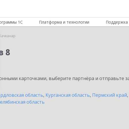
ограммы 1С
Платформа и технологии
Поддержка 
Качканар
в 8
нными карточками, выберите партнёра и отправьте за
рдловская область
,
Курганская область
,
Пермский край
елябинская область