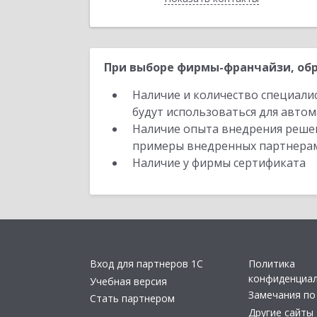
При выборе фирмы-франчайзи, обр
Наличие и количество специали
будут использоваться для автом
Наличие опыта внедрения решен
примеры внедренных партнера
Наличие у фирмы сертификата
Вход для партнеров 1С
Политика
конфиденциа
Учебная версия
Замечания по
Стать партнером
Другие сайты