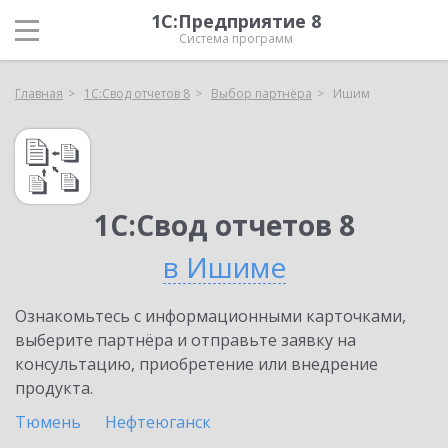
1С:Предприятие 8
Система программ
Главная
1С:Свод отчетов 8
Выбор партнёра
Ишим
1С:Свод отчетов 8
в Ишиме
Ознакомьтесь с информационными карточками,
выберите партнёра и отправьте заявку на
консультацию, приобретение или внедрение
продукта.
Тюмень
Нефтеюганск