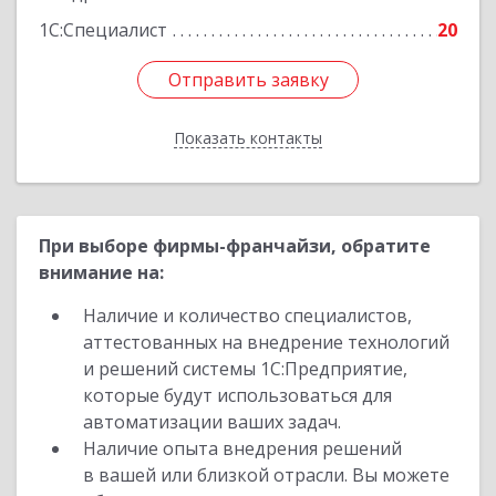
1С:Специалист
20
Отправить заявку
Отправить заявку
Показать контакты
Назад
При выборе фирмы-франчайзи, обратите
внимание на:
Наличие и количество специалистов,
аттестованных на внедрение технологий
и решений системы 1С:Предприятие,
которые будут использоваться для
автоматизации ваших задач.
Наличие опыта внедрения решений
в вашей или близкой отрасли. Вы можете