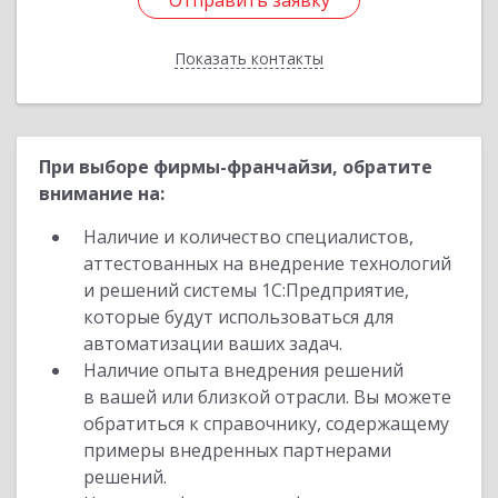
Отправить заявку
Отправить заявку
Показать контакты
Назад
При выборе фирмы-франчайзи, обратите
внимание на:
Наличие и количество специалистов,
аттестованных на внедрение технологий
и решений системы 1С:Предприятие,
которые будут использоваться для
автоматизации ваших задач.
Наличие опыта внедрения решений
в вашей или близкой отрасли. Вы можете
обратиться к справочнику, содержащему
примеры внедренных партнерами
решений.