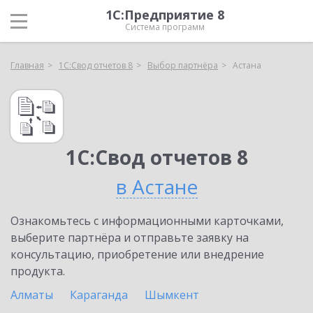
1С:Предприятие 8
Система программ
Главная
1С:Свод отчетов 8
Выбор партнёра
Астана
1С:Свод отчетов 8
в Астане
Ознакомьтесь с информационными карточками,
выберите партнёра и отправьте заявку на
консультацию, приобретение или внедрение
продукта.
Алматы
Караганда
Шымкент