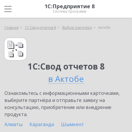
1С:Предприятие 8
Система программ
Главная
1С:Свод отчетов 8
Выбор партнёра
Актобе
1С:Свод отчетов 8
в Актобе
Ознакомьтесь с информационными карточками,
выберите партнёра и отправьте заявку на
консультацию, приобретение или внедрение
продукта.
Алматы
Караганда
Шымкент