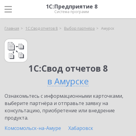
1С:Предприятие 8
Система программ
Главная
1С:Свод отчетов 8
Выбор партнёра
Амурск
1С:Свод отчетов 8
в Амурске
Ознакомьтесь с информационными карточками,
выберите партнёра и отправьте заявку на
консультацию, приобретение или внедрение
продукта.
Комсомольск-на-Амуре
Хабаровск