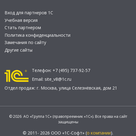
Вход для партнеров 1С
Учебная версия
Стать партнером
Политика конфиденциальности
Замечания по сайту
Другие сайты
Телефон:
+7 (495) 737-92-57
Email:
site_v8@1c.ru
Отдел продаж:
г. Москва
,
улица Селезнёвская, дом 21
© 2026 АО «Группа 1С» (правопреемник «1С»). Все права на сайт
защищены
© 2011- 2026 ООО «1С-Софт» (
о компании
).