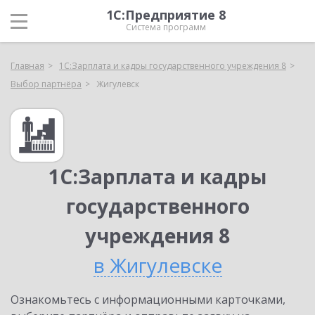
1С:Предприятие 8
Система программ
Главная
1С:Зарплата и кадры государственного учреждения 8
Выбор партнёра
Жигулевск
1С:Зарплата и кадры
государственного
учреждения 8
в Жигулевске
Ознакомьтесь с информационными карточками,