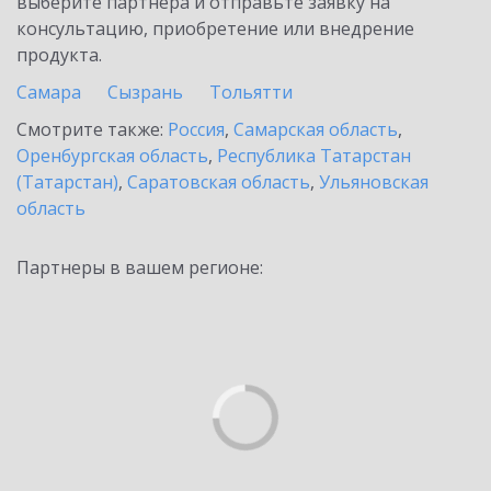
выберите партнёра и отправьте заявку на
консультацию, приобретение или внедрение
продукта.
Самара
Сызрань
Тольятти
Смотрите также:
Россия
,
Самарская область
,
Оренбургская область
,
Республика Татарстан
(Татарстан)
,
Саратовская область
,
Ульяновская
область
Партнеры в вашем регионе: