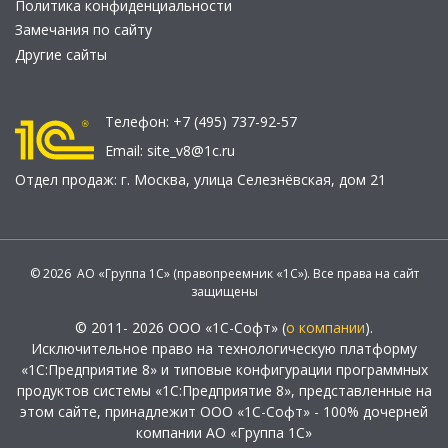
Политика конфиденциальности
Замечания по сайту
Другие сайты
Телефон:
+7 (495) 737-92-57
Email:
site_v8@1c.ru
Отдел продаж:
г. Москва
,
улица Селезнёвская, дом 21
© 2026 АО «Группа 1С» (правопреемник «1С»). Все права на сайт
защищены
© 2011- 2026 ООО «1С-Софт» (
о компании
).
Исключительное право на технологическую платформу
«1С:Предприятие 8» и типовые конфигурации программных
продуктов системы «1С:Предприятие 8», представленные на
этом сайте, принадлежит ООО «1С-Софт» - 100% дочерней
компании АО «Группа 1С»