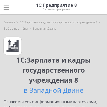
1С:Предприятие 8
Система программ
Главная
1С:Зарплата и кадры государственного учреждения 8
Выбор партнёра
Западная Двина
1С:Зарплата и кадры
государственного
учреждения 8
в Западной Двине
Ознакомьтесь с информационными карточками,