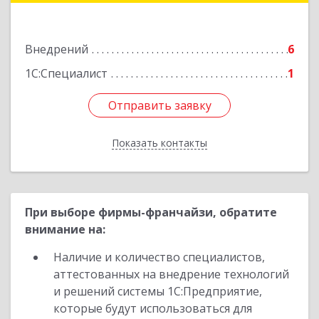
Подробнее
Внедрений
6
1С:Специалист
1
Отправить заявку
Отправить заявку
Показать контакты
Назад
При выборе фирмы-франчайзи, обратите
внимание на:
Наличие и количество специалистов,
аттестованных на внедрение технологий
и решений системы 1С:Предприятие,
которые будут использоваться для