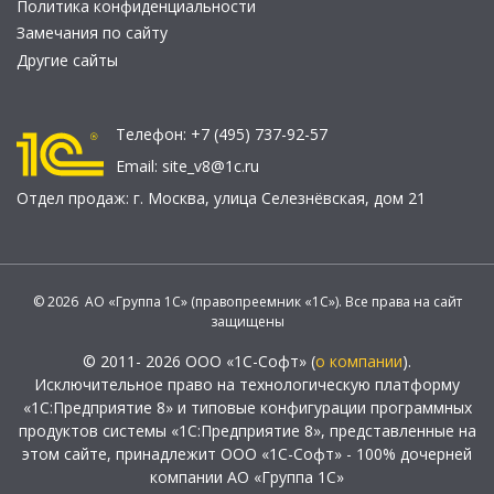
Политика конфиденциальности
Замечания по сайту
Другие сайты
Телефон:
+7 (495) 737-92-57
Email:
site_v8@1c.ru
Отдел продаж:
г. Москва
,
улица Селезнёвская, дом 21
© 2026 АО «Группа 1С» (правопреемник «1С»). Все права на сайт
защищены
© 2011- 2026 ООО «1С-Софт» (
о компании
).
Исключительное право на технологическую платформу
«1С:Предприятие 8» и типовые конфигурации программных
продуктов системы «1С:Предприятие 8», представленные на
этом сайте, принадлежит ООО «1С-Софт» - 100% дочерней
компании АО «Группа 1С»