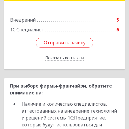
Подробнее
Внедрений
5
1С:Специалист
6
Отправить заявку
Отправить заявку
Показать контакты
Назад
При выборе фирмы-франчайзи, обратите
внимание на:
Наличие и количество специалистов,
аттестованных на внедрение технологий
и решений системы 1С:Предприятие,
которые будут использоваться для