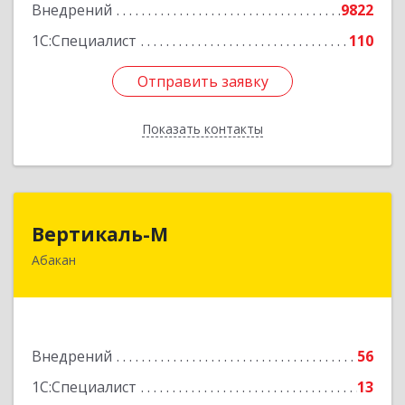
Внедрений
9822
Подробнее
1С:Специалист
110
Отправить заявку
Отправить заявку
Показать контакты
Назад
Вертикаль-М
Вертикаль-М
Абакан
655017, Хакасия Респ, Абакан г, Чертыгашева
ул, дом № 124, кв.97Н
Подробнее
Внедрений
56
1С:Специалист
13