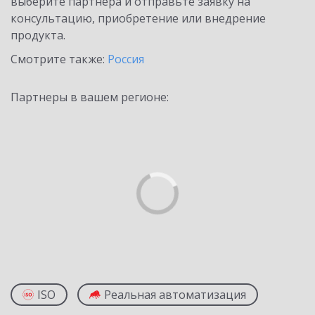
выберите партнёра и отправьте заявку на
консультацию, приобретение или внедрение
продукта.
Смотрите также:
Россия
Партнеры в вашем регионе:
ISO
Реальная автоматизация