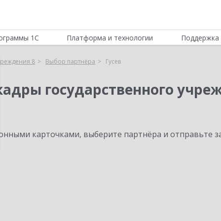
ограммы 1С
Платформа и технологии
Поддержка 
чреждения 8
Выбор партнёра
Гусев
кадры государственного учре
нными карточками, выберите партнёра и отправьте за