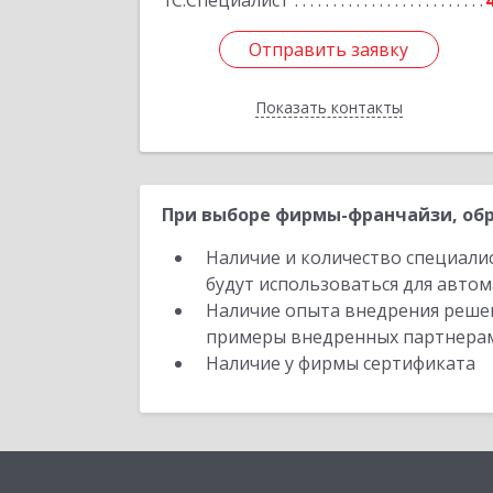
1С:Специалист
Отправить заявку
Отправить заявку
Показать контакты
Назад
При выборе фирмы-франчайзи, обр
Наличие и количество специали
будут использоваться для автом
Наличие опыта внедрения решен
примеры внедренных партнера
Наличие у фирмы сертификата