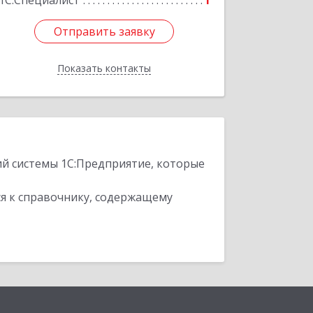
1С:Специалист
1
Отправить заявку
Отправить заявку
Показать контакты
Назад
ий системы 1С:Предприятие, которые
я к справочнику, содержащему