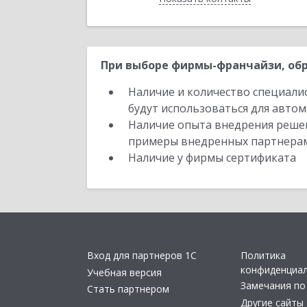
При выборе фирмы-франчайзи, обр
Наличие и количество специали
будут использоваться для автом
Наличие опыта внедрения решен
примеры внедренных партнера
Наличие у фирмы сертификата
Вход для партнеров 1С
Политика
конфиденциа
Учебная версия
Замечания по
Стать партнером
Другие сайты