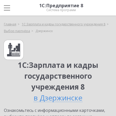
1С:Предприятие 8
Система программ
Главная
1С:Зарплата и кадры государственного учреждения 8
Выбор партнёра
Дзержинск
1С:Зарплата и кадры
государственного
учреждения 8
в Дзержинске
Ознакомьтесь с информационными карточками,