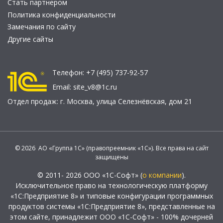
Стать партнером
Политика конфиденциальности
Замечания по сайту
Другие сайты
Телефон:
+7 (495) 737-92-57
Email:
site_v8@1c.ru
Отдел продаж:
г. Москва
,
улица Селезнёвская, дом 21
© 2026 АО «Группа 1С» (правопреемник «1С»). Все права на сайт
защищены
© 2011- 2026 ООО «1С-Софт» (
о компании
).
Исключительное право на технологическую платформу
«1С:Предприятие 8» и типовые конфигурации программных
продуктов системы «1С:Предприятие 8», представленные на
этом сайте, принадлежит ООО «1С-Софт» - 100% дочерней