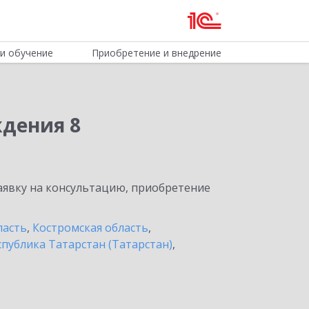
и обучение
Приобретение и внедрение
ждения 8
явку на консультацию, приобретение
ласть
,
Костромская область
,
спублика Татарстан (Татарстан)
,