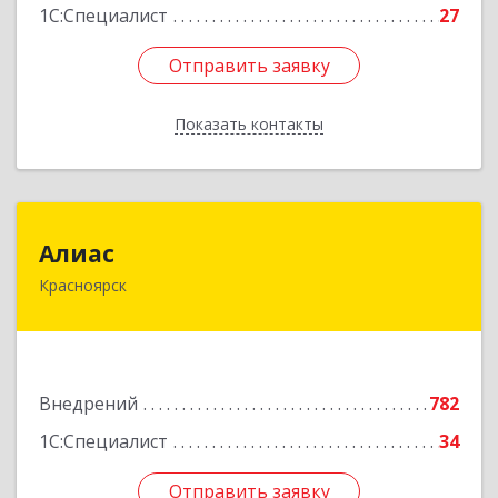
1С:Специалист
27
Отправить заявку
Отправить заявку
Показать контакты
Назад
Алиас
Алиас
Красноярск
660043, Красноярский край, Красноярск г,
Дмитрия Мартынова ул, дом № 35, оф.198-07
Подробнее
Внедрений
782
1С:Специалист
34
Отправить заявку
Отправить заявку