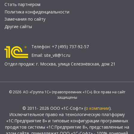
Стать партнером
Политика конфиденциальности
Замечания по сайту
Другие сайты
Телефон:
+7 (495) 737-92-57
Email:
site_v8@1c.ru
Отдел продаж:
г. Москва
,
улица Селезнёвская, дом 21
© 2026 АО «Группа 1С» (правопреемник «1С»). Все права на сайт
защищены
© 2011- 2026 ООО «1С-Софт» (
о компании
).
Исключительное право на технологическую платформу
«1С:Предприятие 8» и типовые конфигурации программных
продуктов системы «1С:Предприятие 8», представленные на
этом сайте, принадлежит ООО «1С-Софт» - 100% дочерней