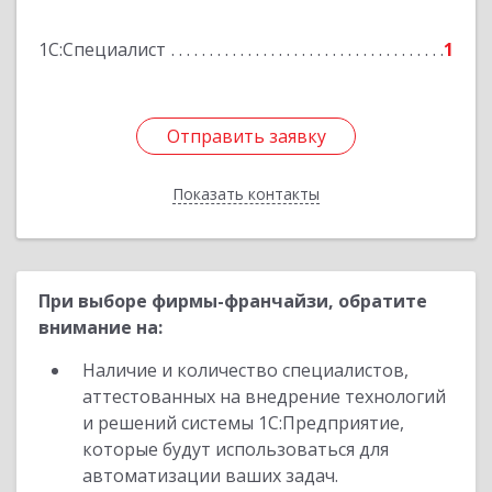
1С:Специалист
1
Подробнее
Отправить заявку
Отправить заявку
Показать контакты
Назад
При выборе фирмы-франчайзи, обратите
внимание на:
Наличие и количество специалистов,
аттестованных на внедрение технологий
и решений системы 1С:Предприятие,
которые будут использоваться для
автоматизации ваших задач.