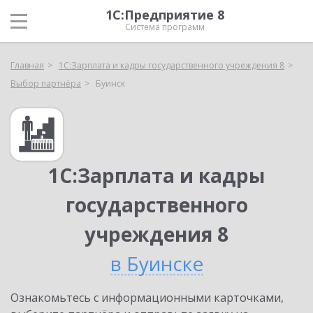
1С:Предприятие 8
Система программ
Главная
1С:Зарплата и кадры государственного учреждения 8
Выбор партнёра
Буинск
1С:Зарплата и кадры
государственного
учреждения 8
в Буинске
Ознакомьтесь с информационными карточками,