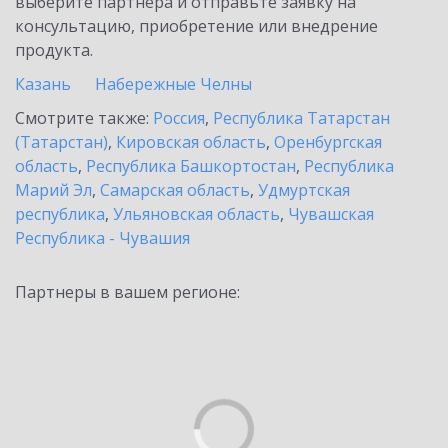
выберите партнёра и отправьте заявку на
консультацию, приобретение или внедрение
продукта.
Казань
Набережные Челны
Смотрите также:
Россия
,
Республика Татарстан
(Татарстан)
,
Кировская область
,
Оренбургская
область
,
Республика Башкортостан
,
Республика
Марий Эл
,
Самарская область
,
Удмуртская
республика
,
Ульяновская область
,
Чувашская
Республика - Чувашия
Партнеры в вашем регионе: