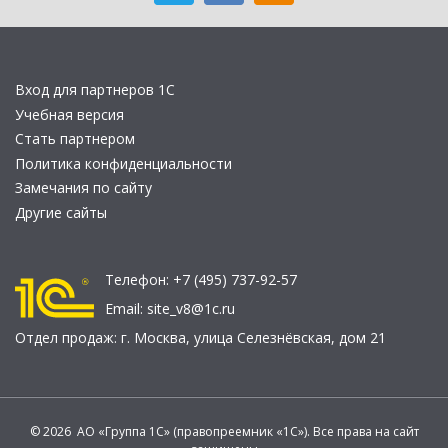
Вход для партнеров 1С
Учебная версия
Стать партнером
Политика конфиденциальности
Замечания по сайту
Другие сайты
Телефон:
+7 (495) 737-92-57
Email:
site_v8@1c.ru
Отдел продаж:
г. Москва
,
улица Селезнёвская, дом 21
© 2026 АО «Группа 1С» (правопреемник «1С»). Все права на сайт