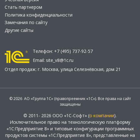
Стать партнером
Политика конфиденциальности
Замечания по сайту
Другие сайты
Телефон:
+7 (495) 737-92-57
Email:
site_v8@1c.ru
Отдел продаж:
г. Москва
,
улица Селезнёвская, дом 21
© 2026 АО «Группа 1С» (правопреемник «1С»). Все права на сайт
защищены
© 2011- 2026 ООО «1С-Софт» (
о компании
).
Исключительное право на технологическую платформу
«1С:Предприятие 8» и типовые конфигурации программных
продуктов системы «1С:Предприятие 8», представленные на