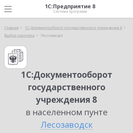
1С:Предприятие 8
Система программ
Главная
1С:Документооборот государственного учреждения 8
Выбор партнёра
Лесозаводск
1С:Документооборот
государственного
учреждения 8
в населенном пунте
Лесозаводск