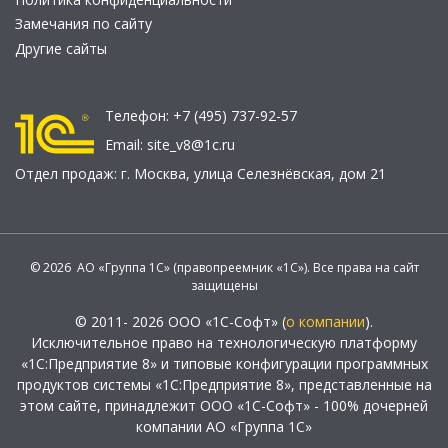
Замечания по сайту
Другие сайты
Телефон:
+7 (495) 737-92-57
Email:
site_v8@1c.ru
Отдел продаж:
г. Москва
,
улица Селезнёвская, дом 21
© 2026 АО «Группа 1С» (правопреемник «1С»). Все права на сайт
защищены
© 2011- 2026 ООО «1С-Софт» (
о компании
).
Исключительное право на технологическую платформу
«1С:Предприятие 8» и типовые конфигурации программных
продуктов системы «1С:Предприятие 8», представленные на
этом сайте, принадлежит ООО «1С-Софт» - 100% дочерней
компании АО «Группа 1С»