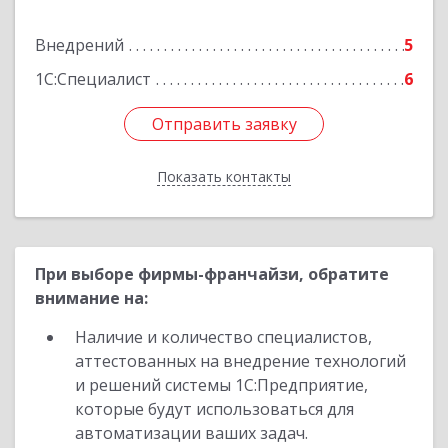
Подробнее
Внедрений
5
1С:Специалист
6
Отправить заявку
Отправить заявку
Показать контакты
Назад
При выборе фирмы-франчайзи, обратите
внимание на:
Наличие и количество специалистов,
аттестованных на внедрение технологий
и решений системы 1С:Предприятие,
которые будут использоваться для
автоматизации ваших задач.