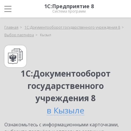
1С:Предприятие 8
Система программ
Главная
1С:Документооборот государственного учреждения 8
Выбор партнёра
Кызыл
1С:Документооборот
государственного
учреждения 8
в Кызыле
Ознакомьтесь с информационными карточками,