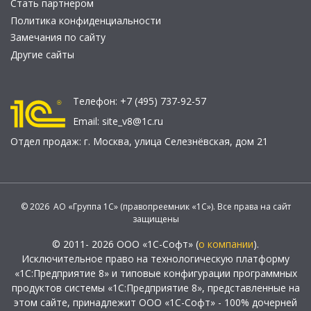
Стать партнером
Политика конфиденциальности
Замечания по сайту
Другие сайты
Телефон:
+7 (495) 737-92-57
Email:
site_v8@1c.ru
Отдел продаж:
г. Москва
,
улица Селезнёвская, дом 21
© 2026 АО «Группа 1С» (правопреемник «1С»). Все права на сайт
защищены
© 2011- 2026 ООО «1С-Софт» (
о компании
).
Исключительное право на технологическую платформу
«1С:Предприятие 8» и типовые конфигурации программных
продуктов системы «1С:Предприятие 8», представленные на
этом сайте, принадлежит ООО «1С-Софт» - 100% дочерней