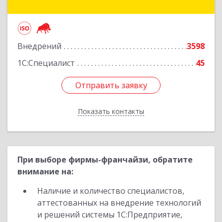
ул, дом № 15, пом.1
Подробнее
Внедрений
3598
1С:Специалист
45
Отправить заявку
Отправить заявку
Показать контакты
Назад
При выборе фирмы-франчайзи, обратите
внимание на:
Наличие и количество специалистов,
аттестованных на внедрение технологий
и решений системы 1С:Предприятие,