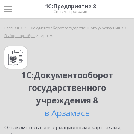
1С:Предприятие 8
Система программ
Главная
1С:Документооборот государственного учреждения 8
Выбор партнёра
Арзамас
1С:Документооборот
государственного
учреждения 8
в Арзамасе
Ознакомьтесь с информационными карточками,