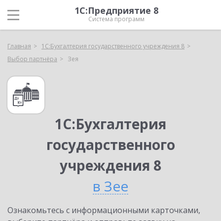
1С:Предприятие 8
Система программ
Главная
1С:Бухгалтерия государственного учреждения 8
Выбор партнёра
Зея
1С:Бухгалтерия
государственного
учреждения 8
в Зее
Ознакомьтесь с информационными карточками,