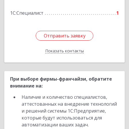
1С:Специалист
1
Подробнее
Отправить заявку
Отправить заявку
Показать контакты
Назад
При выборе фирмы-франчайзи, обратите
внимание на:
Наличие и количество специалистов,
аттестованных на внедрение технологий
и решений системы 1С:Предприятие,
которые будут использоваться для
автоматизации ваших задач.