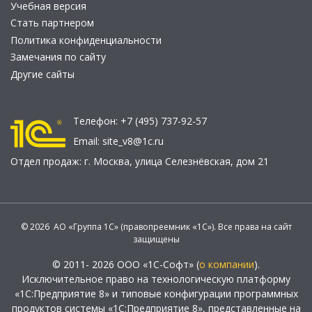
Учебная версия
Стать партнером
Политика конфиденциальности
Замечания по сайту
Другие сайты
Телефон:
+7 (495) 737-92-57
Email:
site_v8@1c.ru
Отдел продаж:
г. Москва
,
улица Селезнёвская, дом 21
© 2026 АО «Группа 1С» (правопреемник «1С»). Все права на сайт
защищены
© 2011- 2026 ООО «1С-Софт» (
о компании
).
Исключительное право на технологическую платформу
«1С:Предприятие 8» и типовые конфигурации программных
продуктов системы «1С:Предприятие 8», представленные на