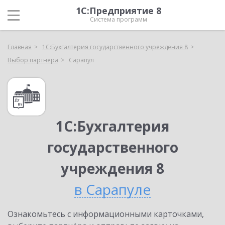
1С:Предприятие 8
Система программ
Главная
1С:Бухгалтерия государственного учреждения 8
Выбор партнёра
Сарапул
1С:Бухгалтерия
государственного
учреждения 8
в Сарапуле
Ознакомьтесь с информационными карточками,