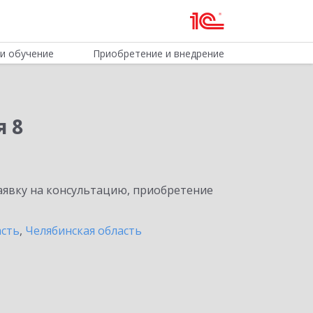
и обучение
Приобретение и внедрение
я 8
явку на консультацию, приобретение
асть
,
Челябинская область