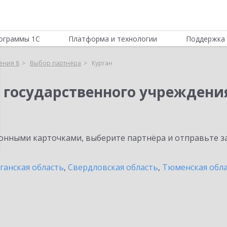
ограммы 1С
Платформа и технологии
Поддержка 
ения 8
Выбор партнёра
Курган
 государственного учреждени
нными карточками, выберите партнёра и отправьте за
ганская область
,
Свердловская область
,
Тюменская обл